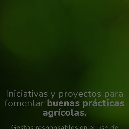
Iniciativas y proyectos para
fomentar
buenas prácticas
agrícolas.
Gestos responsables en el uso de