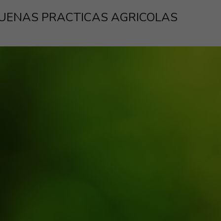
UENAS PRACTICAS AGRICOLAS
a para el corrrecto uso de los productos fitosanitarios