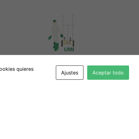
ookies quieres
Ajustes
Aceptar todo