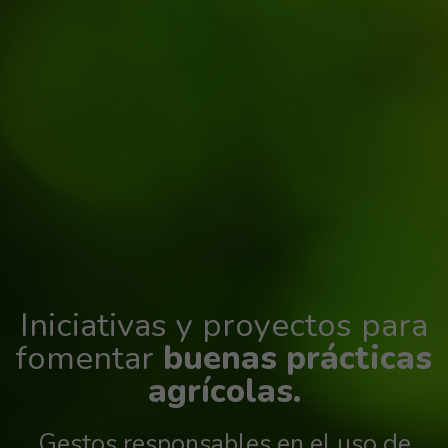
Iniciativas y proyectos para
fomentar
buenas prácticas
agrícolas.
Gestos responsables en el uso de